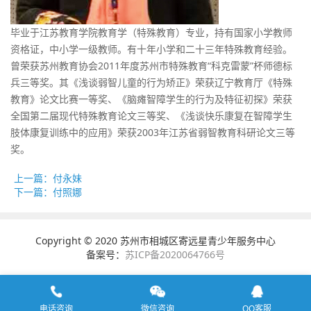
毕业于江苏教育学院教育学（特殊教育）专业，持有国家小学教师
资格证，中小学一级教师。有十年小学和二十三年特殊教育经验。
曾荣获苏州教育协会2011年度苏州市特殊教育“科克雷蒙”杯师德标
兵三等奖。其《浅谈弱智儿童的行为矫正》荣获辽宁教育厅《特殊
教育》论文比赛一等奖、《脑瘫智障学生的行为及特征初探》荣获
全国第二届现代特殊教育论文三等奖、《浅谈快乐康复在智障学生
肢体康复训练中的应用》荣获2003年江苏省弱智教育科研论文三等
奖。
上一篇：付永妹
下一篇：付照娜
Copyright © 2020 苏州市相城区寄远星青少年服务中心
备案号：
苏ICP备2020064766号
电话咨询
微信咨询
QQ客服