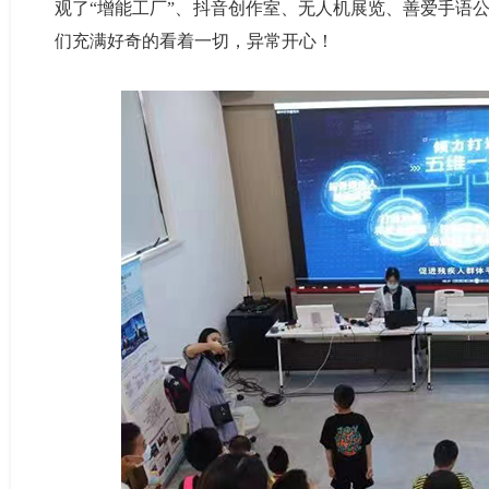
观了“增能工厂”、抖音创作室、无人机展览、善爱手语
们充满好奇的看着一切，异常开心！