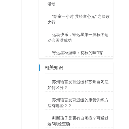
活动
"陪童一小时 共绘童心元" 之绘读
之行
运动快乐，寄远星第一届秋冬运
动会圆满成功
寄远星秋游季：初秋的味“稻”
相关知识
苏州语言发育迟缓和苏州自闭症
如何区分？
苏州语言发育迟缓的康复训练方
法有哪些？？···
判断孩子是否有自闭症？可通过
这5项检查确···