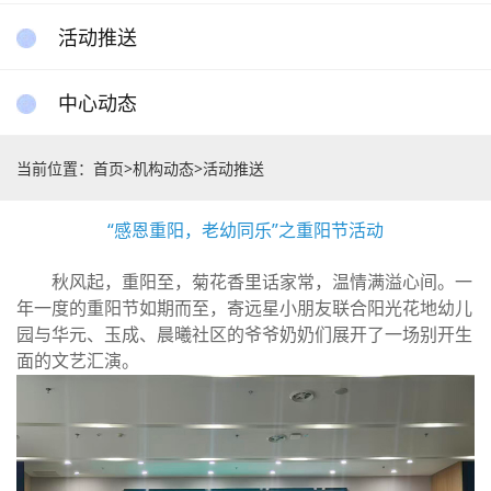
活动推送
中心动态
当前位置：
首页
>
机构动态
>
活动推送
“感恩重阳，老幼同乐”之重阳节活动
秋风起，重阳至，菊花香里话家常，温情满溢心间。一
年一度的重阳节如期而至，寄远星小朋友联合阳光花地幼儿
园与华元、玉成、晨曦社区的爷爷奶奶们展开了一场别开生
面的文艺汇演。